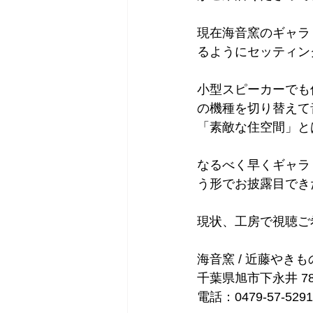
現在海音窯のギャラ
るようにセッティン
小型スピーカーでも
の機種を切り替えて
「素敵な住空間」と
なるべく早くギャラ
う形でお披露目でき
現状、工房で視聴ご
海音窯 / 近藤やき
千葉県旭市下永井 78
電話：0479-57-5291