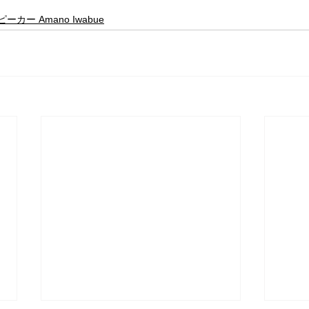
ー Amano Iwabue