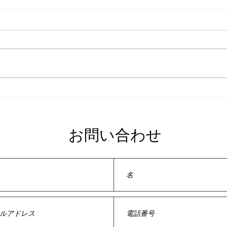
上絵
スピーカー性能～周波数特性
お問い合わせ