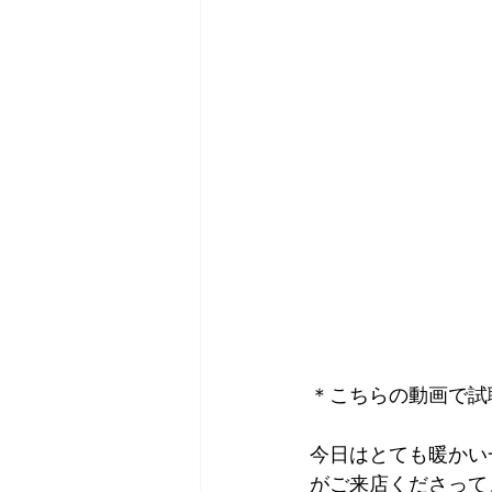
＊こちらの動画で試
今日はとても暖かい
がご来店くださって