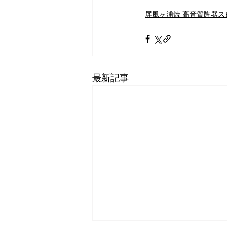
屏風ヶ浦焼 高音質陶器スピーカ
最新記事