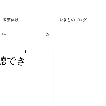
陶芸体験
やきものブログ
ラリー
聴でき