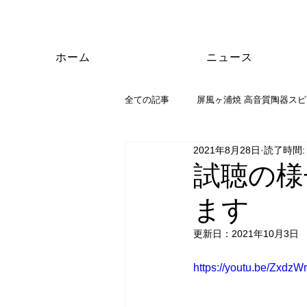
ホーム
ニュース
全ての記事
屏風ヶ浦焼 高音質陶器スピーカー
2021年8月28日
読了時間:
試聴の様
ます
更新日：
2021年10月3日
https://youtu.be/ZxdzW